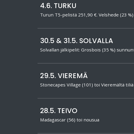
4.6. TURKU
Turun T5-pelistä 251,90 €. Velshede (23 
30.5 & 31.5. SOLVALLA
Solvallan jälkipelit: Grosbois (35 %) sun
29.5. VIEREMÄ
Stonecapes Village (101) toi Vieremältä tiliä
28.5. TEIVO
Madagascar (56) toi nousua