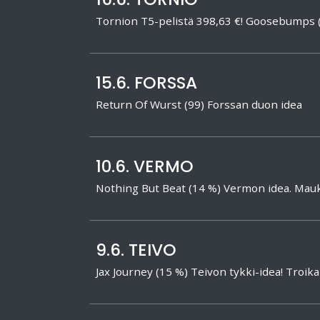
Tornion T5-pelistä 398,63 €! Goosebumps
15.6. FORSSA
Return Of Wurst (99) Forssan duon idea
10.6. VERMO
Nothing But Beat (14 %) Vermon idea. Mauka
9.6. TEIVO
Jax Journey (15 %) Teivon tykki-idea! Troik