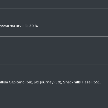
ysvarma arviolla 30 %
lela Capitano (68), Jax Journey (30), Shackhills Hazel (55)...