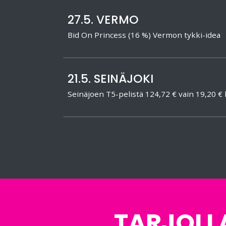
27.5. VERMO
Bid On Princess (16 %) Vermon tykki-idea
21.5. SEINÄJOKI
Seinäjoen T5-pelistä 124,72 € vain 19,20 € k
TARJOLL