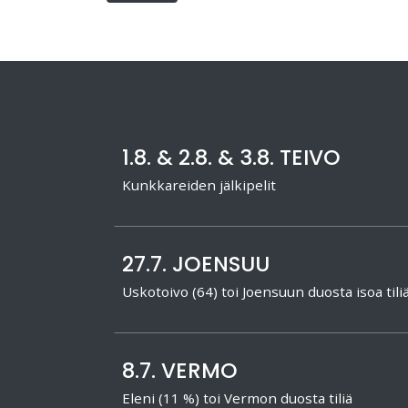
1.8. & 2.8. & 3.8. TEIVO
Kunkkareiden jälkipelit
27.7. JOENSUU
Uskotoivo (64) toi Joensuun duosta isoa tili
8.7. VERMO
Eleni (11 %) toi Vermon duosta tiliä