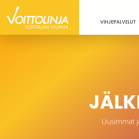
VIHJEPALVELUT
JÄLKI
Uusimmat j