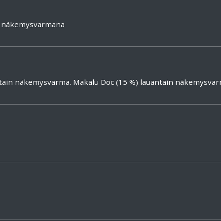
%) näkemysvarmana
nuntain näkemysvarma. Makalu Doc (15 %) lauantain näkemysva