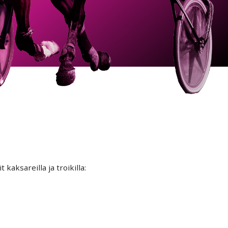
kaksareilla ja troikilla: