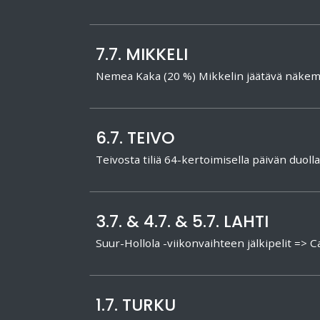
7.7. MIKKELI
Nemea Kaka (20 %) Mikkelin jäätävä näkem
6.7. TEIVO
Teivosta tiliä 64-kertoimisella päivän duolla
3.7. & 4.7. & 5.7. LAHTI
Suur-Hollola -viikonvaihteen jälkipelit => Cal
1.7. TURKU