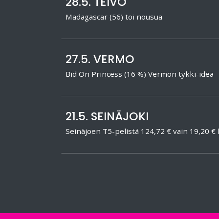
28.5. TEIVO
Madagascar (56) toi nousua
27.5. VERMO
Bid On Princess (16 %) Vermon tykki-idea
21.5. SEINÄJOKI
Seinäjoen T5-pelistä 124,72 € vain 19,20 € k