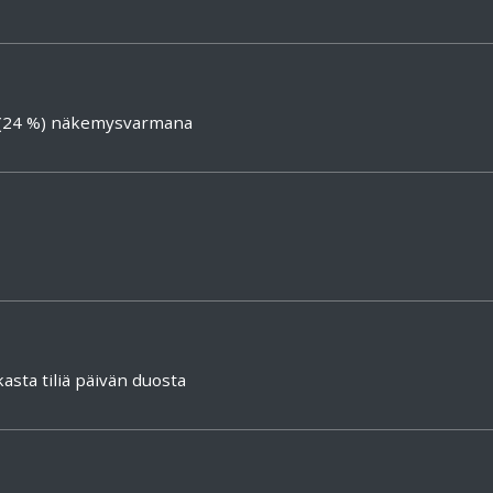
 (24 %) näkemysvarmana
sta tiliä päivän duosta