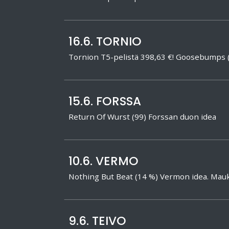
16.6. TORNIO
Tornion T5-pelistä 398,63 €! Goosebumps
15.6. FORSSA
Return Of Wurst (99) Forssan duon idea
10.6. VERMO
Nothing But Beat (14 %) Vermon idea. Mauka
9.6. TEIVO