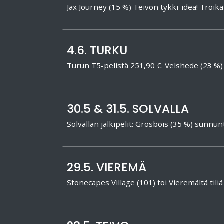
Jax Journey (15 %) Teivon tykki-idea! Troik
4.6. TURKU
Turun T5-pelistä 251,90 €. Velshede (23 
30.5 & 31.5. SOLVALLA
Solvallan jälkipelit: Grosbois (35 %) sun
29.5. VIEREMÄ
Stonecapes Village (101) toi Vieremältä tiliä