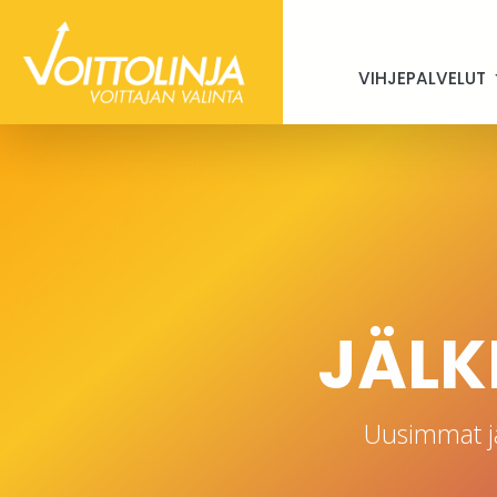
VIHJEPALVELUT
JÄLKI
Uusimmat j