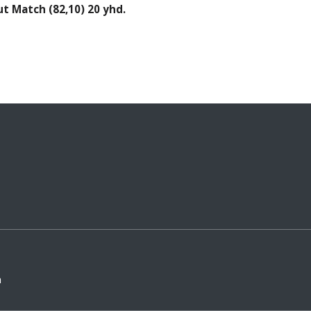
t Match (82,10) 20 yhd.
ä