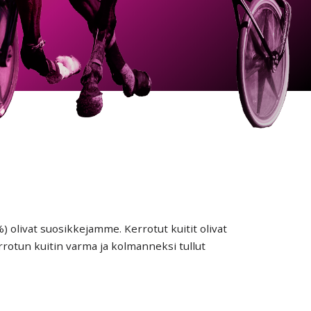
) olivat suosikkejamme. Kerrotut kuitit olivat
errotun kuitin varma ja kolmanneksi tullut