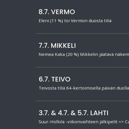
8.7. VERMO
Eleni (11 %) toi Vermon duosta tiliä
7.7. MIKKELI
Nemea Kaka (20 %) Mikkelin jäätävä näkem
6.7. TEIVO
Teivosta tiliä 64-kertoimisella päivän duolla
3.7. & 4.7. & 5.7. LAHTI
Suur-Hollola -viikonvaihteen jälkipelit => Cal