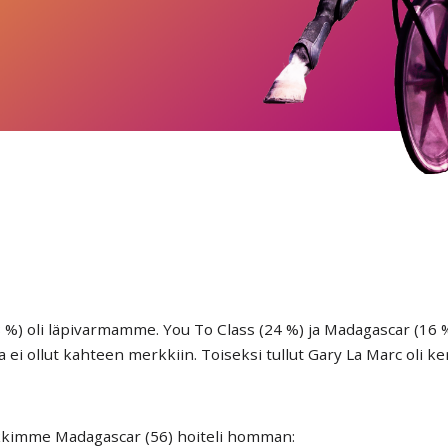
8 %) oli läpivarmamme. You To Class (24 %) ja Madagascar (16 %
 ei ollut kahteen merkkiin. Toiseksi tullut Gary La Marc oli k
iikkimme Madagascar (56) hoiteli homman: