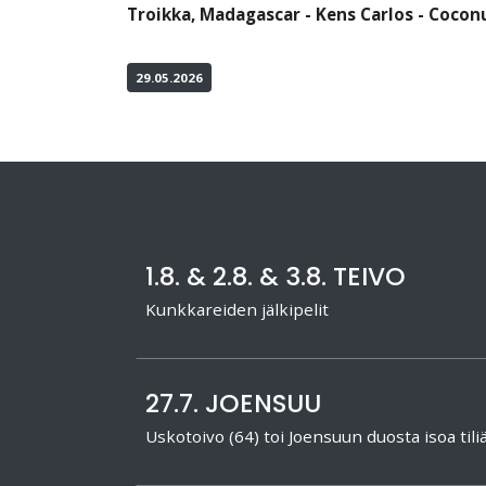
Troikka, Madagascar - Kens Carlos - Coconu
29.05.2026
1.8. & 2.8. & 3.8. TEIVO
Kunkkareiden jälkipelit
27.7. JOENSUU
Uskotoivo (64) toi Joensuun duosta isoa tili