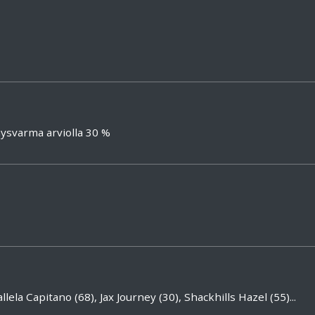
ysvarma arviolla 30 %
lela Capitano (68), Jax Journey (30), Shackhills Hazel (55)...