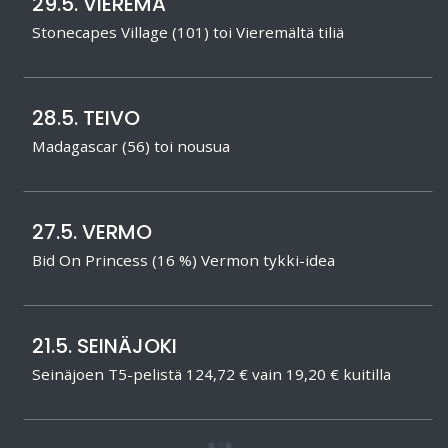
29.5. VIEREMÄ
Stonecapes Village (101) toi Vieremältä tiliä
28.5. TEIVO
Madagascar (56) toi nousua
27.5. VERMO
Bid On Princess (16 %) Vermon tykki-idea
21.5. SEINÄJOKI
Seinäjoen T5-pelistä 124,72 € vain 19,20 € kuitilla