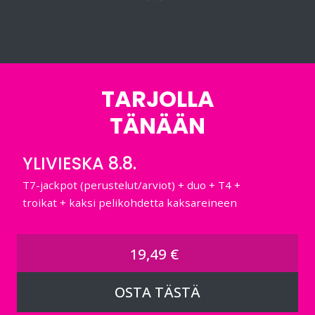
TARJOLLA
TÄNÄÄN
YLIVIESKA 8.8.
T7-jackpot (perustelut/arviot) + duo + T4 +
troikat + kaksi pelikohdetta kaksareineen
19,49 €
OSTA TÄSTÄ