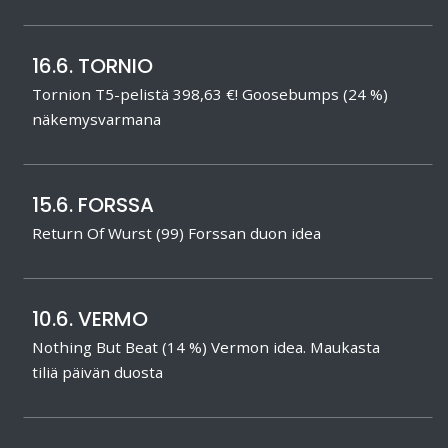
16.6. TORNIO
Tornion T5-pelistä 398,63 €! Goosebumps (24 %)
näkemysvarmana
15.6. FORSSA
Return Of Wurst (99) Forssan duon idea
10.6. VERMO
Nothing But Beat (14 %) Vermon idea. Maukasta
tiliä päivän duosta