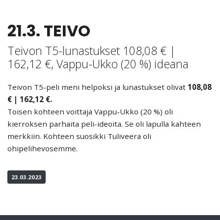
21.3. TEIVO
Teivon T5-lunastukset 108,08 € |
162,12 €, Vappu-Ukko (20 %) ideana
Teivon T5-peli meni helpoksi ja lunastukset olivat
108,08
€ | 162,12 €.
Toisen kohteen voittaja Vappu-Ukko (20 %) oli
kierroksen parhaita peli-ideoita. Se oli lapulla kahteen
merkkiin. Kohteen suosikki Tuliveera oli
ohipelihevosemme.
23.03.2023