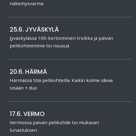
näkemysvarma
25.6. JYVÄSKYLÄ
Jyväskylässä 100-kertoiminen troikka ja päivän
pelikohteemme toi nousua
20.6. HÄRMÄ
Härmässä tiliä pelikohteilla. Kaikki kolme ideaa
sisään + duo
17.6. VERMO
Vermossa päivän pelikohde toi mukavan
lunastuksen