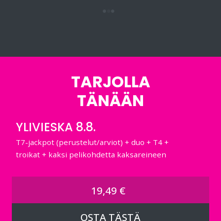
TARJOLLA
TÄNÄÄN
YLIVIESKA 8.8.
T7-jackpot (perustelut/arviot) + duo + T4 +
troikat + kaksi pelikohdetta kaksareineen
19,49 €
OSTA TÄSTÄ