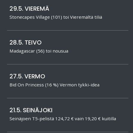
29.5. VIEREMÄ
Stonecapes Village (101) toi Vieremältä tiliä
28.5. TEIVO
Madagascar (56) toi nousua
27.5. VERMO
Bid On Princess (16 %) Vermon tykki-idea
21.5. SEINÄJOKI
Seinäjoen T5-pelistä 124,72 € vain 19,20 € kuitilla