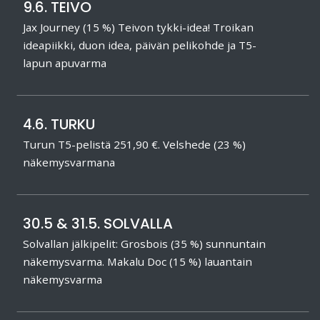
9.6. TEIVO
Jax Journey (15 %) Teivon tykki-idea! Troikan
ideapiikki, duon idea, päivän pelikohde ja T5-
lapun apuvarma
4.6. TURKU
Turun T5-pelistä 251,90 €. Velshede (23 %)
näkemysvarmana
30.5 & 31.5. SOLVALLA
Solvallan jälkipelit: Grosbois (35 %) sunnuntain
näkemysvarma. Makalu Doc (15 %) lauantain
näkemysvarma