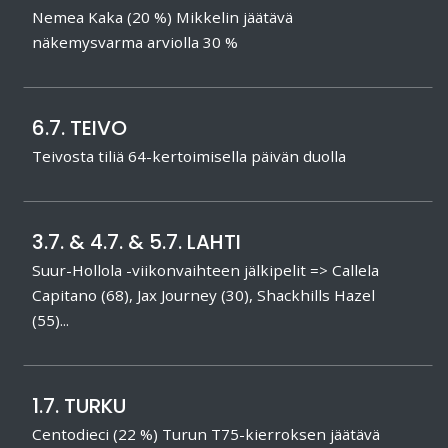
Nemea Kaka (20 %) Mikkelin jäätävä
näkemysvarma arviolla 30 %
6.7. TEIVO
Teivosta tiliä 64-kertoimisella päivän duolla
3.7. & 4.7. & 5.7. LAHTI
Suur-Hollola -viikonvaihteen jälkipelit => Callela
Capitano (68), Jax Journey (30), Shackhills Hazel
(55)...
1.7. TURKU
Centodieci (22 %) Turun T75-kierroksen jäätävä