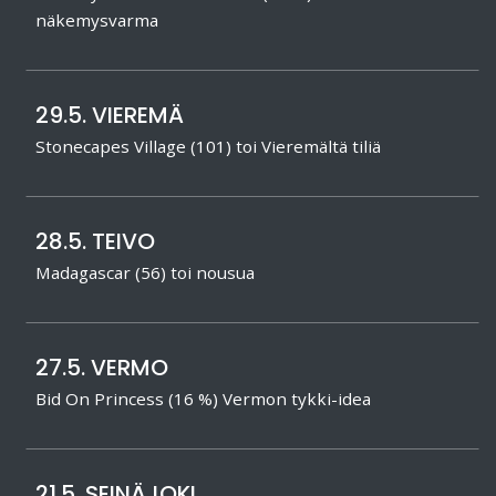
näkemysvarma
29.5. VIEREMÄ
Stonecapes Village (101) toi Vieremältä tiliä
28.5. TEIVO
Madagascar (56) toi nousua
27.5. VERMO
Bid On Princess (16 %) Vermon tykki-idea
21.5. SEINÄJOKI