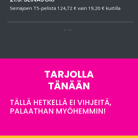
Seinäjoen T5-pelistä 124,72 € vain 19,20 € kuitilla
TARJOLLA
TÄNÄÄN
TÄLLÄ HETKELLÄ EI VIHJEITÄ,
PALAATHAN MYÖHEMMIN!