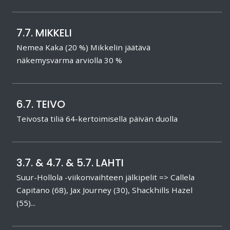
7.7. MIKKELI
Nemea Kaka (20 %) Mikkelin jäätävä
näkemysvarma arviolla 30 %
6.7. TEIVO
Teivosta tiliä 64-kertoimisella päivän duolla
3.7. & 4.7. & 5.7. LAHTI
Suur-Hollola -viikonvaihteen jälkipelit => Callela
Capitano (68), Jax Journey (30), Shackhills Hazel
(55)...