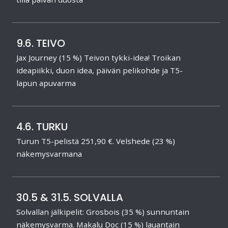
9.6. TEIVO
Jax Journey (15 %) Teivon tykki-idea! Troikan
ideapiikki, duon idea, päivän pelikohde ja T5-
lapun apuvarma
4.6. TURKU
Turun T5-pelistä 251,90 €. Velshede (23 %)
näkemysvarmana
30.5 & 31.5. SOLVALLA
Solvallan jälkipelit: Grosbois (35 %) sunnuntain
näkemysvarma. Makalu Doc (15 %) lauantain