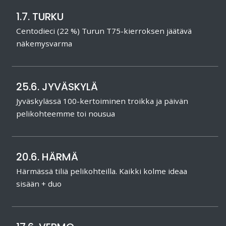
1.7. TURKU
Centodieci (22 %) Turun T75-kierroksen jäätävä
näkemysvarma
25.6. JYVÄSKYLÄ
Jyväskylässä 100-kertoiminen troikka ja päivän
pelikohteemme toi nousua
20.6. HÄRMÄ
Härmässä tiliä pelikohteilla. Kaikki kolme ideaa
sisään + duo