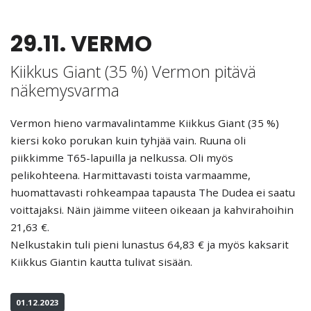
29.11. VERMO
Kiikkus Giant (35 %) Vermon pitävä
näkemysvarma
Vermon hieno varmavalintamme Kiikkus Giant (35 %)
kiersi koko porukan kuin tyhjää vain. Ruuna oli
piikkimme T65-lapuilla ja nelkussa. Oli myös
pelikohteena. Harmittavasti toista varmaamme,
huomattavasti rohkeampaa tapausta The Dudea ei saatu
voittajaksi. Näin jäimme viiteen oikeaan ja kahvirahoihin
21,63 €.
Nelkustakin tuli pieni lunastus 64,83 € ja myös kaksarit
Kiikkus Giantin kautta tulivat sisään.
01.12.2023