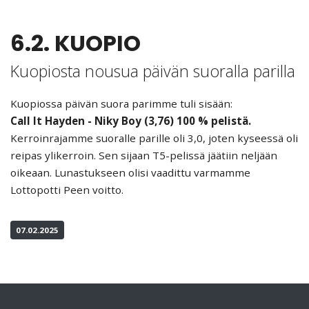
6.2. KUOPIO
Kuopiosta nousua päivän suoralla parilla
Kuopiossa päivän suora parimme tuli sisään:
Call It Hayden - Niky Boy (3,76) 100 % pelistä.
Kerroinrajamme suoralle parille oli 3,0, joten kyseessä oli
reipas ylikerroin. Sen sijaan T5-pelissä jäätiin neljään
oikeaan. Lunastukseen olisi vaadittu varmamme
Lottopotti Peen voitto.
07.02.2025