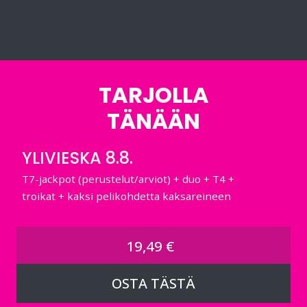
TARJOLLA
TÄNÄÄN
YLIVIESKA 8.8.
T7-jackpot (perustelut/arviot) + duo + T4 +
troikat + kaksi pelikohdetta kaksareineen
19,49 €
OSTA TÄSTÄ