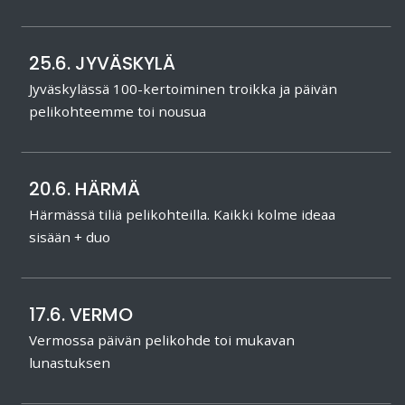
25.6. JYVÄSKYLÄ
Jyväskylässä 100-kertoiminen troikka ja päivän
pelikohteemme toi nousua
20.6. HÄRMÄ
Härmässä tiliä pelikohteilla. Kaikki kolme ideaa
sisään + duo
17.6. VERMO
Vermossa päivän pelikohde toi mukavan
lunastuksen