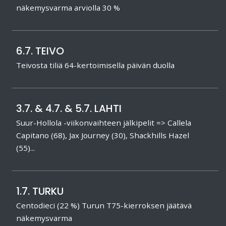
näkemysvarma arviolla 30 %
6.7. TEIVO
Teivosta tiliä 64-kertoimisella päivän duolla
3.7. & 4.7. & 5.7. LAHTI
Suur-Hollola -viikonvaihteen jälkipelit => Callela
Capitano (68), Jax Journey (30), Shackhills Hazel
(55)...
1.7. TURKU
Centodieci (22 %) Turun T75-kierroksen jäätävä
näkemysvarma