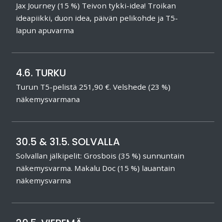
Jax Journey (15 %) Teivon tykki-idea! Troikan
ideapiikki, duon idea, päivän pelikohde ja T5-
lapun apuvarma
4.6. TURKU
Turun T5-pelistä 251,90 €. Velshede (23 %)
näkemysvarmana
30.5 & 31.5. SOLVALLA
Solvallan jälkipelit: Grosbois (35 %) sunnuntain
näkemysvarma. Makalu Doc (15 %) lauantain
näkemysvarma