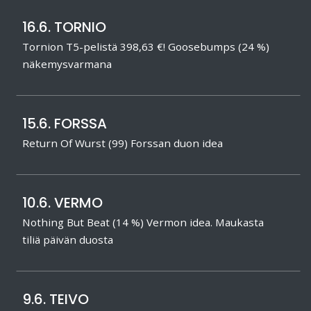
16.6. TORNIO
Tornion T5-pelistä 398,63 €! Goosebumps (24 %)
näkemysvarmana
15.6. FORSSA
Return Of Wurst (99) Forssan duon idea
10.6. VERMO
Nothing But Beat (14 %) Vermon idea. Maukasta
tiliä päivän duosta
9.6. TEIVO