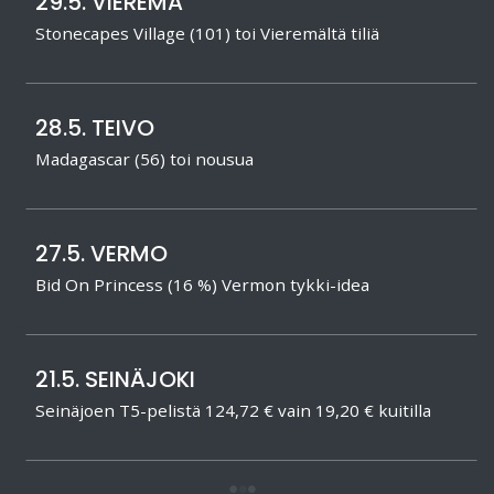
29.5. VIEREMÄ
Stonecapes Village (101) toi Vieremältä tiliä
28.5. TEIVO
Madagascar (56) toi nousua
27.5. VERMO
Bid On Princess (16 %) Vermon tykki-idea
21.5. SEINÄJOKI
Seinäjoen T5-pelistä 124,72 € vain 19,20 € kuitilla