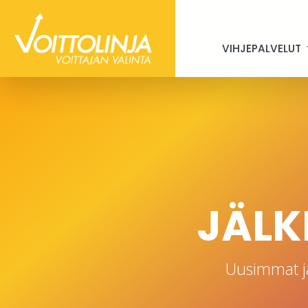
VIHJEPALVELUT
JÄLKI
Uusimmat j