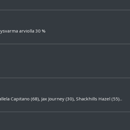
ysvarma arviolla 30 %
lela Capitano (68), Jax Journey (30), Shackhills Hazel (55)...