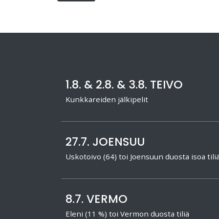
1.8. & 2.8. & 3.8. TEIVO
Kunkkareiden jälkipelit
27.7. JOENSUU
Uskotoivo (64) toi Joensuun duosta isoa tili
8.7. VERMO
Eleni (11 %) toi Vermon duosta tiliä