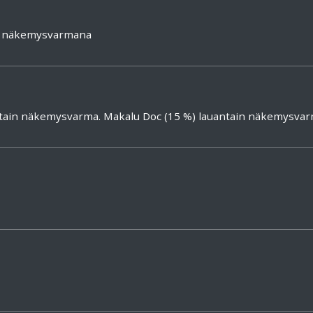
%) näkemysvarmana
nuntain näkemysvarma. Makalu Doc (15 %) lauantain näkemysva