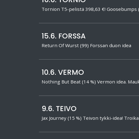
Tornion T5-pelistä 398,63 €! Goosebumps
15.6. FORSSA
Return Of Wurst (99) Forssan duon idea
10.6. VERMO
Nothing But Beat (14 %) Vermon idea. Mauka
9.6. TEIVO
Jax Journey (15 %) Teivon tykki-idea! Troik