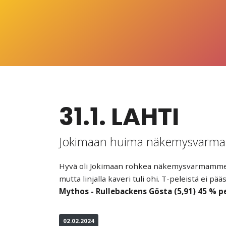
31.1. LAHTI
Jokimaan huima näkemysvarma 
Hyvä oli Jokimaan rohkea näkemysvarmamme Ru
mutta linjalla kaveri tuli ohi. T-peleistä ei 
Mythos - Rullebackens Gösta (5,91) 45 % pe
02.02.2024