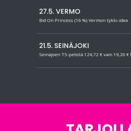
27.5. VERMO
Bid On Princess (16 %) Vermon tykki-idea
21.5. SEINÄJOKI
Seinäjoen T5-pelistä 124,72 € vain 19,20 € k
TARJOLL