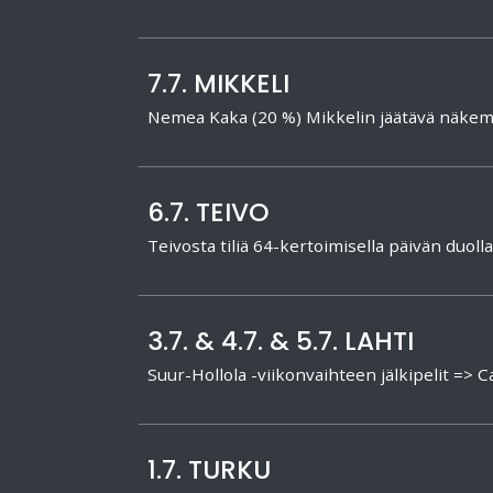
7.7. MIKKELI
Nemea Kaka (20 %) Mikkelin jäätävä näkem
6.7. TEIVO
Teivosta tiliä 64-kertoimisella päivän duolla
3.7. & 4.7. & 5.7. LAHTI
Suur-Hollola -viikonvaihteen jälkipelit => Cal
1.7. TURKU