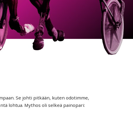
mpaan. Se johti pitkään, kuten odotimme,
entä lohtua. Mythos oli selkeä painopari: