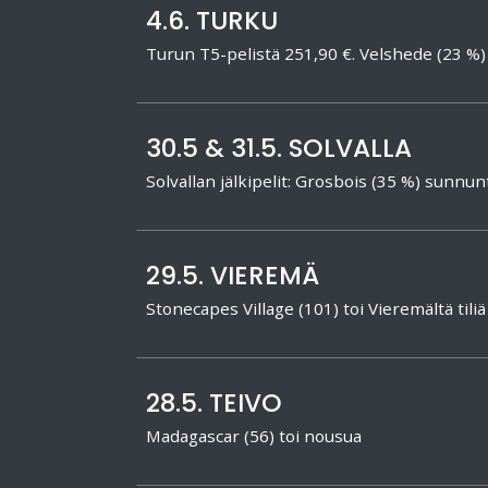
4.6. TURKU
Turun T5-pelistä 251,90 €. Velshede (23 
30.5 & 31.5. SOLVALLA
Solvallan jälkipelit: Grosbois (35 %) sun
29.5. VIEREMÄ
Stonecapes Village (101) toi Vieremältä tiliä
28.5. TEIVO
Madagascar (56) toi nousua