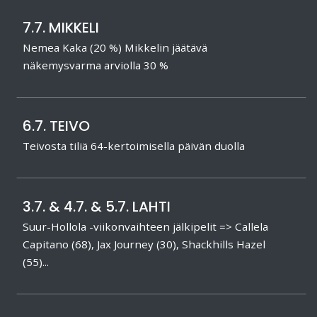
7.7. MIKKELI
Nemea Kaka (20 %) Mikkelin jäätävä
näkemysvarma arviolla 30 %
6.7. TEIVO
Teivosta tiliä 64-kertoimisella päivän duolla
3.7. & 4.7. & 5.7. LAHTI
Suur-Hollola -viikonvaihteen jälkipelit => Callela
Capitano (68), Jax Journey (30), Shackhills Hazel
(55)...