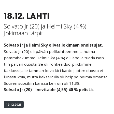
18.12. LAHTI
Solvato Jr (20) ja Helmi Sky (4 %)
Jokimaan tärpit
Solvato Jr ja Helmi Sky olivat Jokimaan onnistujat.
Solvato Jr (20) oli päivän pelikohteemme ja huima
pommihakumme Helmi Sky (4 %) oli lähellä tuoda ison
tiln päivän duosta. Se oli rohkea duo-piikkimme.
Kakkossijalle tamman kova kiri kantoi, joten duosta ei
lunastuksia, mutta kaksareilla oli helppo poimia omansa.
Suuren suosikin kanssa kerroin oli 11,38.
Solvato Jr (20) - Inevitable (4,55) 40 % pelistä.
19.12.2025