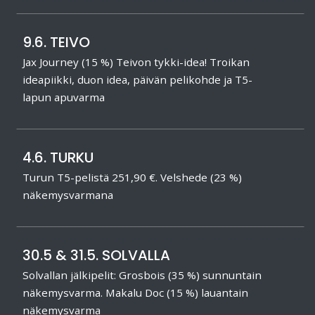
9.6. TEIVO
Jax Journey (15 %) Teivon tykki-idea! Troikan
ideapiikki, duon idea, päivän pelikohde ja T5-
lapun apuvarma
4.6. TURKU
Turun T5-pelistä 251,90 €. Velshede (23 %)
näkemysvarmana
30.5 & 31.5. SOLVALLA
Solvallan jälkipelit: Grosbois (35 %) sunnuntain
näkemysvarma. Makalu Doc (15 %) lauantain
näkemysvarma