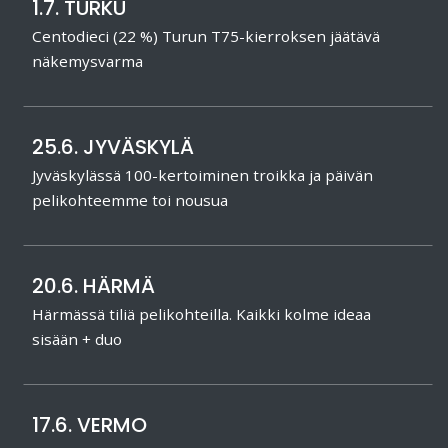
1.7. TURKU
Centodieci (22 %) Turun T75-kierroksen jäätävä
näkemysvarma
25.6. JYVÄSKYLÄ
Jyväskylässä 100-kertoiminen troikka ja päivän
pelikohteemme toi nousua
20.6. HÄRMÄ
Härmässä tiliä pelikohteilla. Kaikki kolme ideaa
sisään + duo
17.6. VERMO