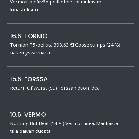
Vermossa päivän pelikohde toi mukavan
lunastuksen
16.6. TORNIO
Tornion T5-pelistä 398,63 €! Goosebumps (24 %)
näkemysvarmana
15.6. FORSSA
Return Of Wurst (99) Forssan duon idea
10.6. VERMO
Nothing But Beat (14 %) Vermon idea. Maukasta
tiliä päivän duosta