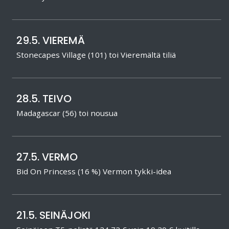
29.5. VIEREMÄ
Stonecapes Village (101) toi Vieremältä tiliä
28.5. TEIVO
Madagascar (56) toi nousua
27.5. VERMO
Bid On Princess (16 %) Vermon tykki-idea
21.5. SEINÄJOKI